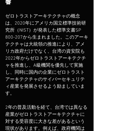
響
ゼロトラストアーキテクチャの概念
は、2020年にアメリカ国立標準技術研
究所（NIST）が発表した標準文書SP 
800-207から生まれました。このアーキ
テクチャは大統領の推進により、アメ
リカ政府だけでなく、台湾の資安院も
2022年からゼロトラストアーキテクチ
ャを推進し、A級機関を優先して実施
し、同時に国内の企業にゼロトラスト
アーキテクチャのサイバーセキュリテ
ィ産業を発展させるよう励ましていま
す。
2年の普及活動を経て、台湾では異なる
産業がゼロトラストアーキテクチャに
対する受容度に大きな差があるという
現状があります。例えば、政府機関は