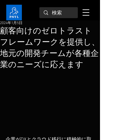
2024年1月5日
顧客向けのゼロトラスト
フレームワークを提供し、
地元の開発チームが各種企
業のニーズに応えます
企業がDXとクラウド移行に積極的に取