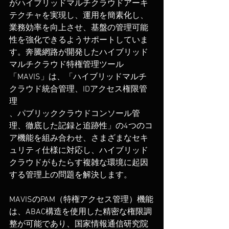
がハイブリッドマルチクラウドアーキ
テクチャを実現し、運用を簡素化し、
業務効率を向上させ、基盤の管理可能
性を強化できるようサポートしていま
す。奔騰網路が開発したハイブリッド
マルチクラウド特権管理ツール
「MAVIS」は、「ハイブリッドマルチ
クラウド統合管理、IDアクセス権限管
理
、パブリッククラウドコンソール管
理、徹底した記録と追跡性」の4つのコ
ア機能を組み合わせ、さまざまなセキ
ュリティ仕様に対応し、ハイブリッド
クラウドがもたらす複雑な環境に起因
する管理上の問題を解決します。
MAVISのPAM（特権アクセス管理）機能
は、ABAC構造を使用した精密な権限調
整が可能であり、国家情報通信研究院