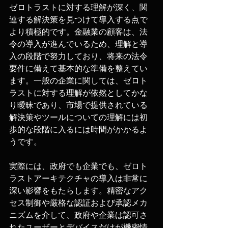
ゼロトラストに対する理解が深く、関
連する解決策を見つけて導入する点で
より積極的です。金融業の顧客は、法
令の導入が進んでいるため、理解と導
入の段階で努力しており、将来の法令
要件に備えて基本的な準備を整えてい
ます。一般の企業に関しては、ゼロト
ラストに対する理解が依然としてかな
り曖昧であり、市場で提供されている
解決策やツールについての理解には初
歩的な段階に入るには時間がかかるよ
うです。
実際には、政府でも企業でも、ゼロト
ラストアーキテクチャの導入は非常に
深い影響をもたらします。精密なアク
セス制御や厳格な認証および承認メカ
ニズムを介して、政府や企業は認可さ