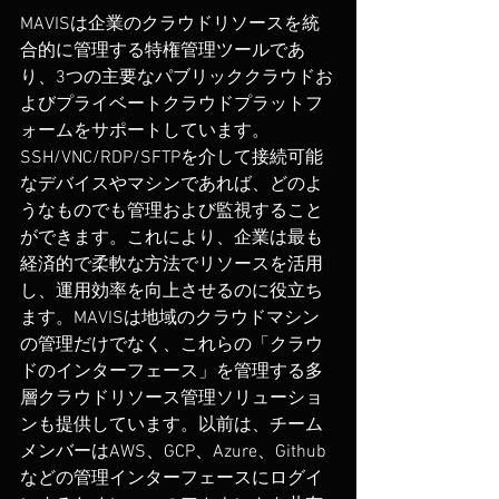
MAVISは企業のクラウドリソースを統
合的に管理する特権管理ツールであ
り、3つの主要なパブリッククラウドお
よびプライベートクラウドプラットフ
ォームをサポートしています。
SSH/VNC/RDP/SFTPを介して接続可能
なデバイスやマシンであれば、どのよ
うなものでも管理および監視すること
ができます。これにより、企業は最も
経済的で柔軟な方法でリソースを活用
し、運用効率を向上させるのに役立ち
ます。MAVISは地域のクラウドマシン
の管理だけでなく、これらの「クラウ
ドのインターフェース」を管理する多
層クラウドリソース管理ソリューショ
ンも提供しています。以前は、チーム
メンバーはAWS、GCP、Azure、Github
などの管理インターフェースにログイ