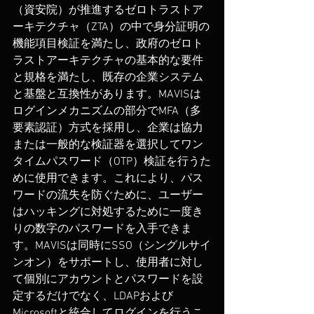
（資安院）が推進するゼロトラストア
ーキテクチャ（ZTA）の中で身分証明の
機能項目検証を満たし、政府のゼロト
ラストアーキテクチャの基本的な要件
と規格を満たし、既存の企業システム
と基盤と互換性があります。MAVISは
ログインメカニズムの部分でMFA（多
要素認証）方式を採用し、企業は協力
または一般的な検証器を選択してワン
タイムパスワード（OTP）検証を行うた
めに使用できます。これにより、パス
ワードの流失を防ぐために、ユーザー
はハッキングに対処するために一度き
りの数字のパスワードを入手できま
す。MAVISは同時にSSO（シングルサイ
ンオン）をサポートし、使用者に対し
て個別にアカウントとパスワードを設
定するだけでなく、LDAPおよび
Microsoftと統合してログインを行うこ