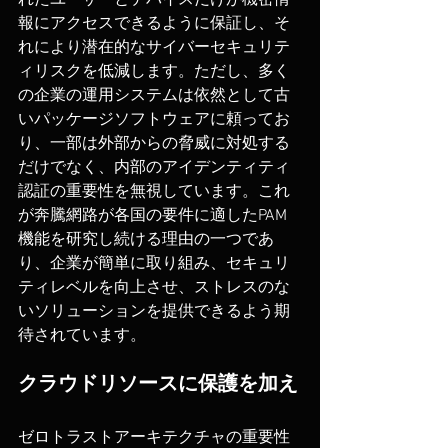
れたユーザーとデバイスだけが機密情
報にアクセスできるように保証し、そ
れにより潜在的なサイバーセキュリテ
ィリスクを低減します。ただし、多く
の企業の運用システムは依然として古
いパッケージソフトウェアに頼ってお
り、一部は外部からの脅威に対処する
だけでなく、内部のアイデンティティ
認証の重要性を無視しています。これ
が奔騰網路が各国の要件に適したPAM
機能を研究し続ける理由の一つであ
り、企業が簡単に取り組み、セキュリ
ティレベルを向上させ、ストレスのな
いソリューションを提供できるよう期
待されています。
クラウドリソースに保護を加え
ゼロトラストアーキテクチャの重要性