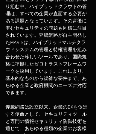
り組む中、ハイブリッドクラウドの管
理は、すべての企業が直面する必要が
ある課題となっています。その背後に
潜むセキュリティの問題も同様に注目
されています。奔騰網路が自主開発し
たMAVISは、ハイブリッドマルチクラ
ウドシステムの管理と特権管理を組み
合わせた珍しいツールであり、国際規
格に準拠したゼロトラストフレームワ
ークを採用しています。これにより、
基本的なものから複雑な要件まで、あ
らゆる企業と政府機関のニーズに対応
できます。
奔騰網路は設立以来、企業のDXを促進
する使命として、セキュリティツール
と専門の情報セキュリティ防御技術を
通じて、あらゆる種類の企業のお客様