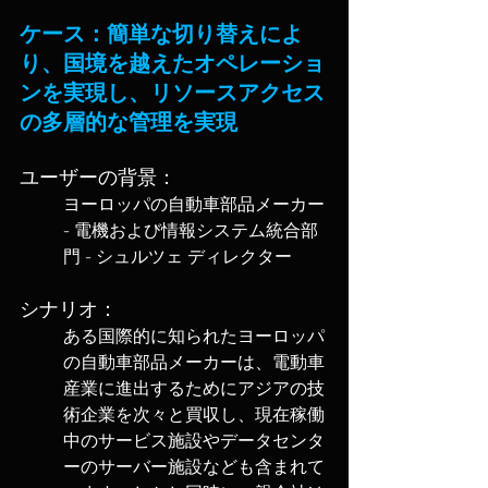
ケース：簡単な切り替えによ
り、国境を越えたオペレーショ
ンを実現し、リソースアクセス
の多層的な管理を実現
ユーザーの背景：
ヨーロッパの自動車部品メーカー 
- 電機および情報システム統合部
門 - シュルツェ ディレクター 
シナリオ：
ある国際的に知られたヨーロッパ
の自動車部品メーカーは、電動車
産業に進出するためにアジアの技
術企業を次々と買収し、現在稼働
中のサービス施設やデータセンタ
ーのサーバー施設なども含まれて