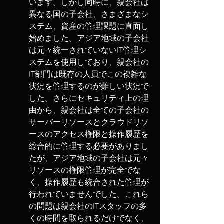
います。しかし同時に、親会社は
異なる国の子会社、さまざまなシ
ステム、資産の管理課題に直面し
始めました。アジア地域の子会社
は元々統一されていないIT管理シ
ステムを使用しており、親会社の
IT部門は既存の人員でこの複雑な
状況を管理するのが難しい状況で
した。さらにセキュリティ上の理
由から、親会社は全ての子会社の
サーバーリソースとクラウドリソ
ースのアクセス権限と操作履歴を
総合的に管理する必要がありまし
たが、アジア地域の子会社は元々
リソースの権限管理が完全でな
く、操作履歴も統合された管理が
行われていませんでした。これら
の問題は親会社のITスタッフの多
くの時間を取られるだけでなく、