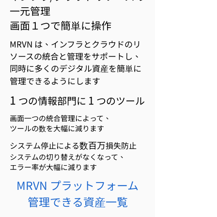
一元管理
画面１つで簡単に操作
MRVN は、インフラとクラウドのリ
ソースの統合と管理をサポートし、
同時に多くのデジタル資産を簡単に
管理できるようにします
1
1
つの情報部門に
つのツール
画面一つの統合管理によって、
ツールの数を大幅に減ります
数百万
システム停止による
損失防止
システムの切り替えがなくなって、
エラー率が大幅に減ります
MRVN プラットフォーム
​管理できる資産一覧