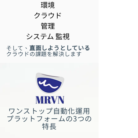
環境
​クラウド
管理
​システム 監視
直面しようとしている
そして、
クラウドの課題を解決します
ワンストップ自動化運用
プラットフォームの3つの
特長