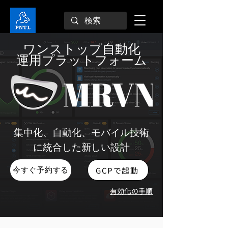
ワンストップ自動化
運用プラットフォーム
集中化、自動化、モバイル技術
に統合した新しい設計
GCPで起動
今すぐ予約する
有効化の手順