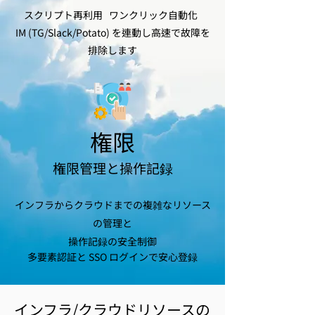
スクリプト再利用 ワンクリック自動化
IM (TG/Slack/Potato) を連動し高速で故障を
排除します
​権限
​権限管理と操作記録
インフラからクラウドまでの複雑なリソース
の管理と
操作記録の安全制御
多要素認証と SSO ログインで安心登録
インフラ/クラウドリソースの