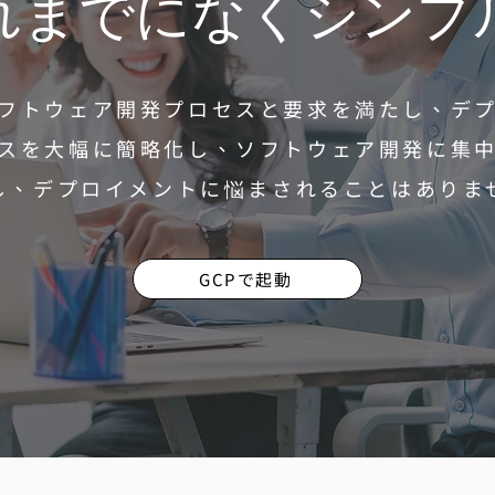
れまでになくシンプ
フトウェア開発プロセスと要求を満たし、デ
スを大幅に簡略化し、ソフトウェア開発に集
し、デプロイメントに悩まされることはありま
GCPで起動