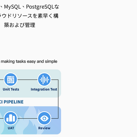
、MySQL、PostgreSQLな
ラウドリソースを素早く構
築および管理