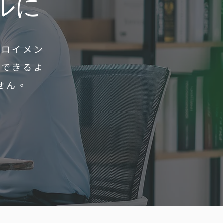
ルに
プロイメン
中できるよ
せん。