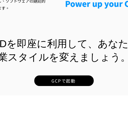
し、ソフトウェアの継続的
ます。
PDを即座に利用して、あな
業スタイルを変えましょう
GCPで起動
リューション
ービス