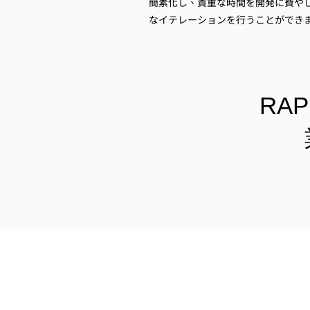
簡素化し、貴重な時間を開発に費や
なイテレーションを行うことができ
RA
リソース
ソ
サ