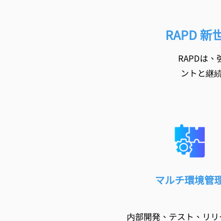
RAPD
RAPDは
ントと継
マルチ環境管
内部開発、テスト、リリ