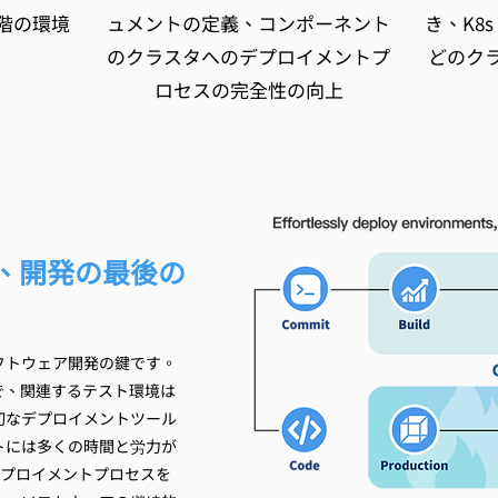
階の環境
ュメントの定義、コンポーネント
き、K8s
のクラスタへのデプロイメントプ
どのク
ロセスの完全性の向上
、開発の最後の
フトウェア開発の鍵です。
で、関連するテスト環境は
切なデプロイメントツール
トには多くの時間と労力が
デプロイメントプロセスを