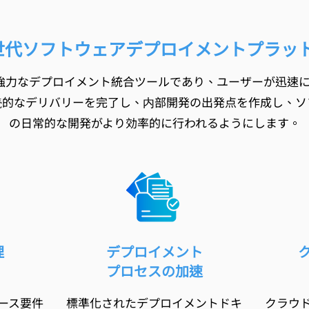
 新世代ソフトウェアデプロイメントプラッ
、強力なデプロイメント統合ツールであり、ユーザーが迅速
続的なデリバリーを完了し、内部開発の出発点を作成し、ソ
の日常的な開発がより効率的に行われるようにします。
理
デプロイメント
プロセスの加速
ース要件
標準化されたデプロイメントドキ
クラウ