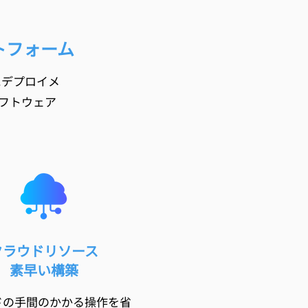
トフォーム
にデプロイメ
フトウェア
クラウドリソース
素早い構築
ドの手間のかかる操作を省