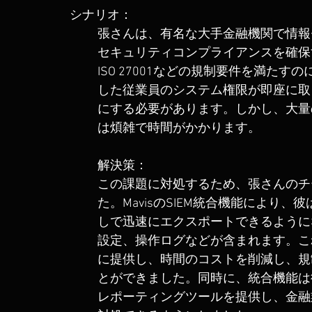
シナリオ：
張さんは、有名な大手金融機関で情報
セキュリティコンプライアンスを確保
ISO 27001などの規制要件を満た
した従業員のシステム権限が即座に取
にする必要があります。しかし、大量
は煩雑で時間がかかります。
解決策：
この課題に対処するため、張さんのチー
た。MavisのSIEM統合機能により
しで迅速にエクスポートできるように
設定、操作ログなどが含まれます。こ
に提供し、時間のコストを削減し、規
とができました。同時に、統合機能は
レポーティングツールを提供し、金融