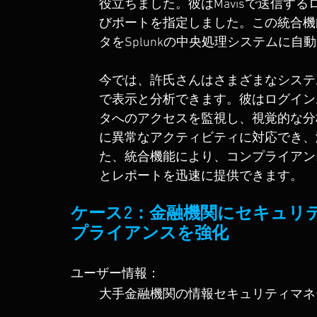
役立ちました。彼はMavisで送信する
びポートを指定しました。この統合機
タをSplunkの中央処理システムに自
今では、許氏さんはさまざまなシステ
で表示と分析できます。彼はログイン
タへのアクセスを監視し、視覚的な分
に異常なアクティビティに対応でき、
た、統合機能により、コンプライアン
とレポートを迅速に提供できます。
ケース2：金融機関にセキュリ
プライアンスを強化
ユーザー情報：
大手金融機関の情報セキュリティマネ