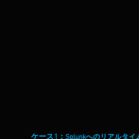
ケース1：
Splunkへのリアル