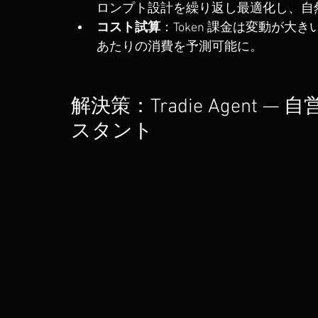
ロンプト設計を繰り返し最適化し、自
コスト試算
：Token 課金は変動が
あたりの消費を予測可能に。
解決策：Tradie Agent 
スタント