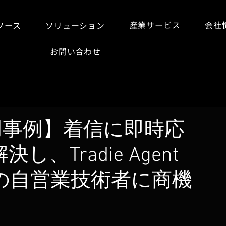
産業サービス
会社
ソース
ソリューション
お問い合わせ
務応用事例】着信に即時応
、Tradie Agent
の自営業技術者に商機