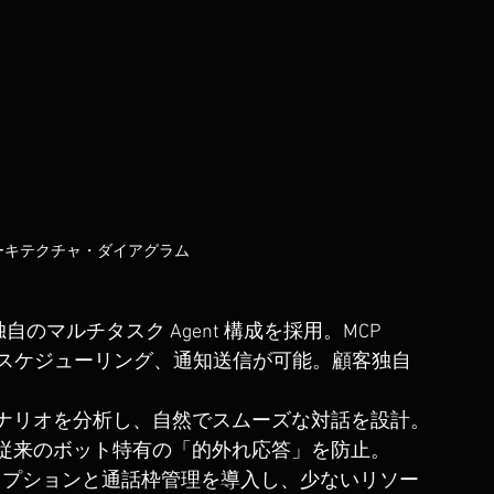
 技術アーキテクチャ・ダイアグラム
m 独自のマルチタスク Agent 構成を採用。MCP 
スクスケジューリング、通知送信が可能。顧客独自
ナリオを分析し、自然でスムーズな対話を設計。
従来のボット特有の「的外れ応答」を防止。
クリプションと通話枠管理を導入し、少ないリソー