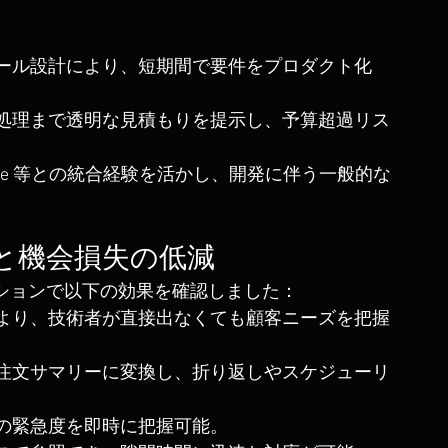
。
ール設計により、短期間で要件をプロダクト化
処理まで透明な見積もりを提示し、予算超過リス
Stripe 等との統合経験を活かし、開発に伴う一般的な
と機会損失の低減
ーションで以下の効果を確認しました：
より、技術者が直接出なくても顧客ニーズを把握
注文サマリーに変換し、折り返しやスケジューリ
の緊急度を即時に把握可能。