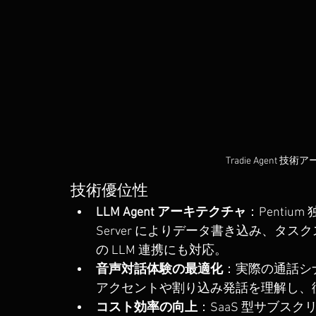
Tradie Agent
技術優位性
LLM Agent アーキテクチャ
：Pentiu
Server によりデータ書き込み、タ
の LLM 連携にも対応。
音声対話体験の最適化
：実際の通話シ
アクセントや割り込み発話を理解し、
コスト効率の向上
：SaaS 型サブス