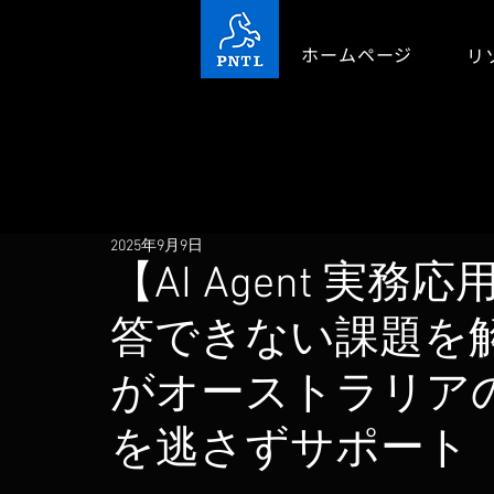
ホームページ
リ
2025年9月9日
【AI Agent 実
答できない課題を解決し
がオーストラリア
を逃さずサポート