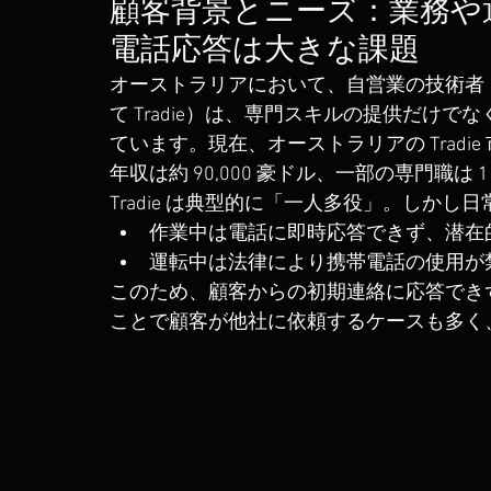
顧客背景とニーズ：業務や
電話応答は大きな課題
オーストラリアにおいて、自営業の技術者
て Tradie）は、専門スキルの提供だけ
ています。現在、オーストラリアの Tradie
年収は約 90,000 豪ドル、一部の専門職は 
Tradie は典型的に「一人多役」。しか
作業中は電話に即時応答できず、潜在
運転中は法律により携帯電話の使用が
このため、顧客からの初期連絡に応答でき
ことで顧客が他社に依頼するケースも多く