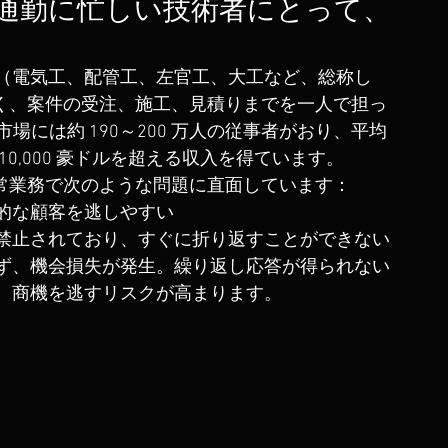
通勤に忙しい技術者にとって、
（電気工、配管工、左官工、大工など、総称し
でなく、案件の受注、施工、見積りまでを一人で担っ
 市場には約 190～200 万人の従事者がおり、平均
110,000 豪ドルを超える収入を得ています。
し日常業務で次のような問題に直面しています：
的な顧客を逃しやすい
禁止されており、すぐに折り返すことができない
ず、機会損失が発生。繰り返し応答が得られない
、商機を逃すリスクが高まります。