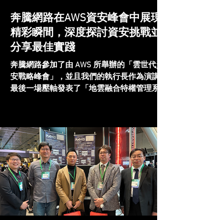
奔騰網路在AWS資安峰會中展現
精彩瞬間，深度探討資安挑戰並
分享最佳實踐
奔騰網路參加了由 AWS 所舉辦的「雲世代資
安戰略峰會」，並且我們的執行長作為演講的
最後一場壓軸發表了「地雲融合特權管理系
統」，帶著所有資安領域的專家同仁一起了解
「混合多雲 IT 特權管理 MAVIS」的核心價值
與個案分享。奔騰網路深信，MAVIS...