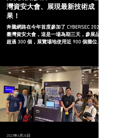
灣資安大會、展現最新技術成
果！
奔騰網路在今年首度參加了 CYBERSEC 2023
臺灣資安大會，這是一場為期三天，參展品牌
超過 300 個，展覽場地使用近 900 個攤位，
報名參加人數達 1 萬 8 千人的大型展會。奔
騰網路在這次的活動中，展現了我們最新的最
新的技術以及成果，獲得了各界極大的迴響及
好評...
2023年4月24日