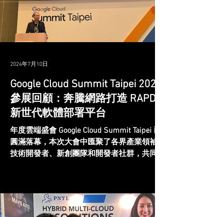
2024年7月10日
Google Cloud Summit Taipei 2024
參展回顧：奔騰網路打造 RAPD
新世代軟體部署平台
年度雲端盛會 Google Cloud Summit Taipei 已
圓滿落幕，本次大會中匯聚了各界產業領袖、
技術開發者、新創團隊和開發者社群，共同探
索雲端科技與最新趨勢。內容涵蓋 AI、數據
分析、協同合作、基礎設施、應用程式和資訊
安全等多個主題，旨在推動企業數位化與 AI...