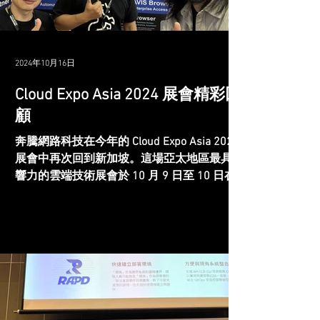
2024年10月16日
Cloud Expo Asia 2024 展會精彩回
顧
奔騰網路科技在今年的 Cloud Expo Asia 2024
展會中再次回到新加坡。這場亞太地區最具影
響力的雲端技術展會於 10 月 9 日至 10 日在
濱海灣金沙盛大舉行，吸引了眾多公司和專業
人士，共同探討雲端運算、資安和物聯網的創
新發展。...