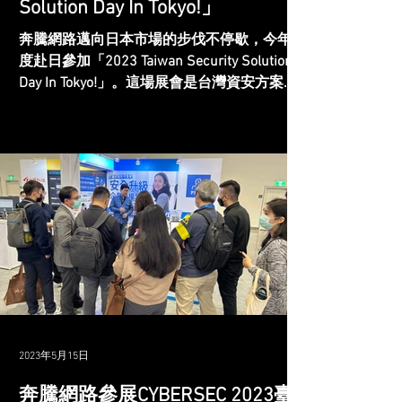
Solution Day In Tokyo!」
奔騰網路邁向日本市場的步伐不停歇，今年二
度赴日參加「2023 Taiwan Security Solution
Day In Tokyo!」。這場展會是台灣資安方案的
專業盛會，身為台灣資訊安全協會（TWISA）
成員的奔騰網路，成功爭取到參展的機會，讓
我們能夠向日本企業介紹我...
2023年5月15日
奔騰網路參展CYBERSEC 2023臺