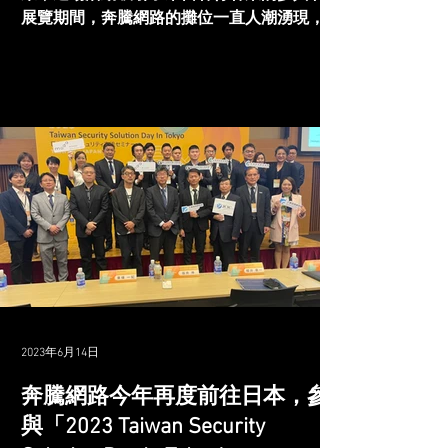
展覽期間，奔騰網路的攤位一直人潮湧現，吸
引了無數人前來瞭解我們的特權管理解決方
案。奔騰網路的專家團隊在這場展覽中展現出
卓越的表現，獲得了參觀者們的熱情支持。無
論是對特權管理有興趣的專業人士還是...
2023年6月14日
奔騰網路今年再度前往日本，參
與「2023 Taiwan Security