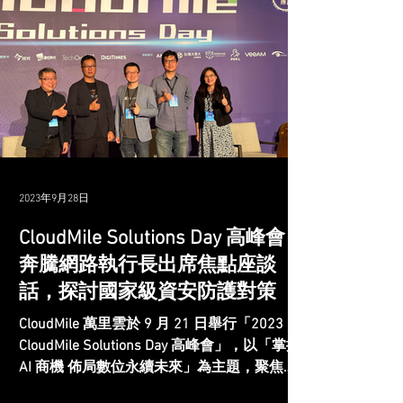
2023年9月28日
CloudMile Solutions Day 高峰會，
奔騰網路執行長出席焦點座談
話，探討國家級資安防護對策
CloudMile 萬里雲於 9 月 21 日舉行「2023
CloudMile Solutions Day 高峰會」，以「掌握
AI 商機 佈局數位永續未來」為主題，聚焦探
討企業對於 AI 應用、數據管理和永續經營等