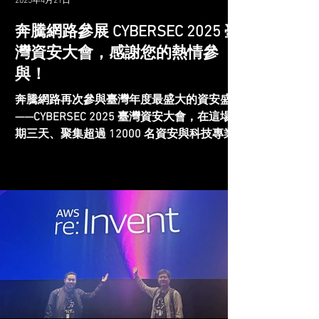
2025年4月21日
奔騰網路參展 CYBERSEC 2025 臺
灣資安大會，感謝您的熱情參
與！
奔騰網路再次參與臺灣年度最盛大的資安盛會
——CYBERSEC 2025 臺灣資安大會，在這場為
期三天、聚集超過 12000 名資安與科技專業
人士的活動中，我們與來自不同產業的專業夥
伴交流分享，現場互動熱絡，圓滿落幕！ 聚
焦特權帳號管理，打造混合多雲資安防線...