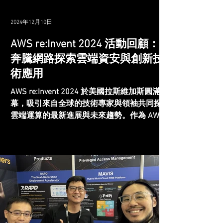
2024年12月10日
AWS re:Invent 2024 活動回顧：
奔騰網路探索雲端資安與創新技
術應用
AWS re:Invent 2024 於美國拉斯維加斯圓滿落
幕，吸引來自全球的技術專家與領袖共同探討
雲端運算的最新進展與未來趨勢。作為 AWS
的合作夥伴，奔騰網路受邀參與此次盛會，並
在活動中與業界領袖交流，分享我們在雲端資
安及特權帳號管理方面的技術洞察。...