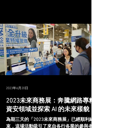
趨勢。 在今年的活動中，Google 專注於其
Google...
2023年6月20日
2023未來商務展：奔騰網路專精
資安領域並探索 AI 的未來樣貌
為期三天的「2023未來商務展」已經順利結
束，這場活動吸引了來自各行各業的參與者。