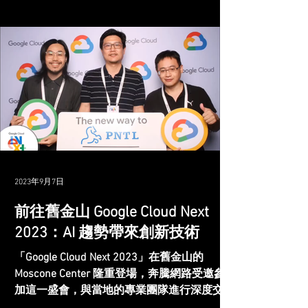
各項重要議題，並邀請前科技部長陳良基、前
國家通訊傳播委員...
2023年9月7日
前往舊金山 Google Cloud Next
2023：AI 趨勢帶來創新技術
「Google Cloud Next 2023」在舊金山的
Moscone Center 隆重登場，奔騰網路受邀參
加這一盛會，與當地的專業團隊進行深度交
流，共同探討 Google 在 AI 領域所帶來的嶄新