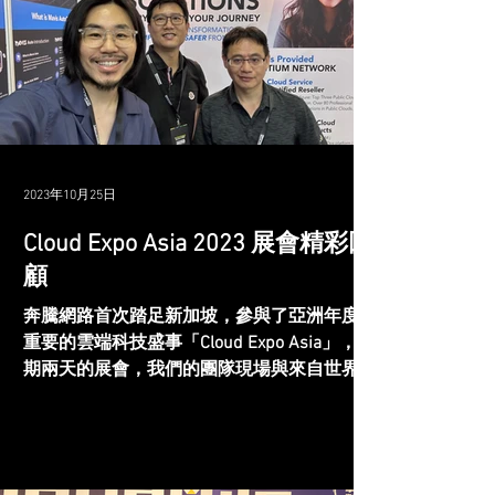
2023年10月25日
Cloud Expo Asia 2023 展會精彩回
顧
奔騰網路首次踏足新加坡，參與了亞洲年度最
重要的雲端科技盛事「Cloud Expo Asia」，為
期兩天的展會，我們的團隊現場與來自世界各
地的企業和廠商進行深入的交流，展示了我們
最新的技術和服務，並受到了廣泛的好評和迴
響！ Cloud Expo Asia...