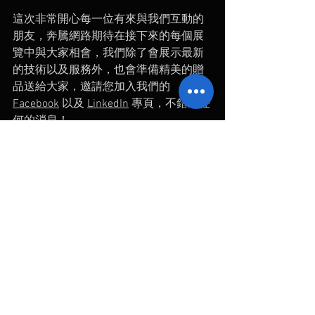
這次非常開心每一位有來與我們互動的
朋友，奔騰網路期待在接下來的每個展
覽中與大家相會，我們除了會展示最新
的技術以及服務外，也會準備精美的贈
品送給大家，邀請您加入我們的 
Facebook
 以及 
LinkedIn
 專頁，不錯過任
何的消息！
查看全部
最新文章