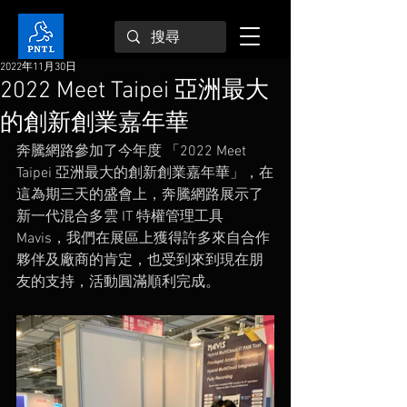
2022年11月30日
2022 Meet Taipei 亞洲最大
的創新創業嘉年華
奔騰網路參加了今年度 「2022 Meet 
Taipei 亞洲最大的創新創業嘉年華」，在
這為期三天的盛會上，奔騰網路展示了
新一代混合多雲 IT 特權管理工具 
Mavis，我們在展區上獲得許多來自合作
夥伴及廠商的肯定，也受到來到現在朋
友的支持，活動圓滿順利完成。