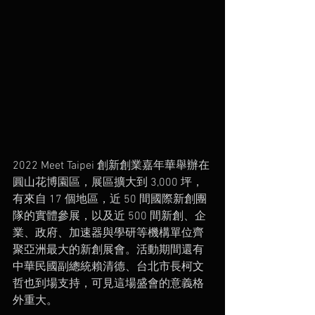
2022 Meet Taipei 創新創業嘉年華舉辦在
圓山花博園區，展區擴大到 3,000 坪，
有來自 17 個地區，近 50 間國際新創團
隊的實體參展，以及近 500 間新創、企
業、政府、加速器與學研等機構單位齊
聚亞洲最大的新創展會。活動期間還有
中華民國副總統賴清德、台北市長柯文
哲也到場支持，可見這場盛會的意義格
外重大。