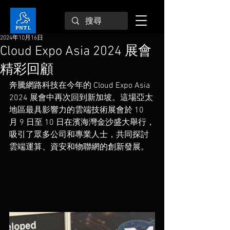
2024年10月16日
Cloud Expo Asia 2024 展會
精彩回顧
奔騰網路科技在今年的 Cloud Expo Asia 
2024 展會中再次回到新加坡。這場亞太
地區最具影響力的雲端技術展會於 10 
月 9 日至 10 日在濱海灣金沙盛大舉行，
吸引了眾多公司和專業人士，共同探討
雲端運算、資安和物聯網的創新發展。