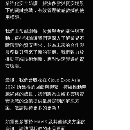
業強化安全防護，解決多雲與資安場景
下的關鍵挑戰，有效管理敏感數據的使
用權限。
我們非常感謝每一位參與者的關注與互
動，這些討論讓我們更深入了解業界不
斷演變的資安需求，並為未來的合作與
服務提升帶來了新的契機。我們致力於
推動雲端技術創新，應對快速變遷的資
安環境。
最後，我們會吸收在 Cloud Expo Asia 
2024 所獲得的回饋與聯繫，持續推動奔
騰網路的成長，我們將為面臨多雲與資
安挑戰的企業提供量身定制的解決方
案。敬請期待更多的更新！
如需更多關於 MAVIS 及其他解決方案的
資訊，請訪問我們的產品頁面。