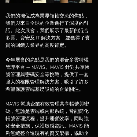
我們的攤位成為業界領袖交流的焦點，
我們與來自全球的企業進行了深度的對
話。此次展會，我們展示了最新的混合
多雲、資安及 IT 解決方案，並獲得了寶
貴的回饋與業界的高度肯定。
今年展會的亮點是我們的混合多雲特權
管理平台 — MAVIS。MAVIS 針對共享帳
號管理與密碼安全等挑戰，提供了一套
強大的權限管理解決方案，吸引了許多
希望保護雲端基礎設施的企業關注。
MAVIS 幫助企業有效管理共享帳號與密
碼，無論是雲端或內部系統，皆能簡化
帳號管理流程，提升運營效率，同時強
化安全措施，保護敏感資訊。MAVIS 能
夠無縫整合進現有的資安架構，協助企