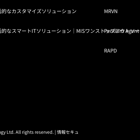
括的なカスタマイズソリューション
MRVN
括的なスマートITソリューション｜MISワンストップアウトソ
Pentium Agent
RAPD
 Ltd. All rights reserved. |
情報セキュ