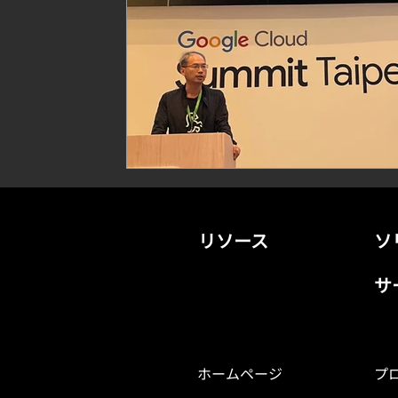
リソース
ソ
サ
ホームページ
プ