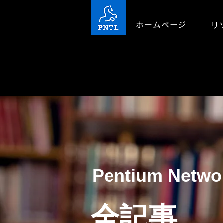
ホームページ
リ
Pentium Net
全記事