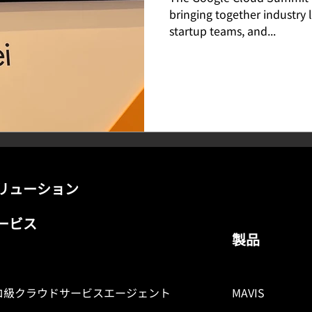
bringing together industry 
startup teams, and...
リューション
ービス
製品
ロ級クラウドサービスエージェント
MAVIS