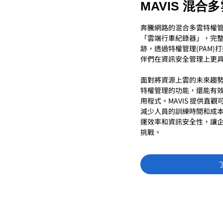
MAVIS 混
奔騰網路的混合多雲特權管
「雲端行車紀錄器」，完
跡，透過特權管理(PAM
伴們在資訊安全管理上更
面對將資源上雲的未來趨勢，
特權管理的功能，還能有
用程式。MAVIS 提供直
減少人員的訓練時間和成
運效率和資訊安全性，讓
挑戰。