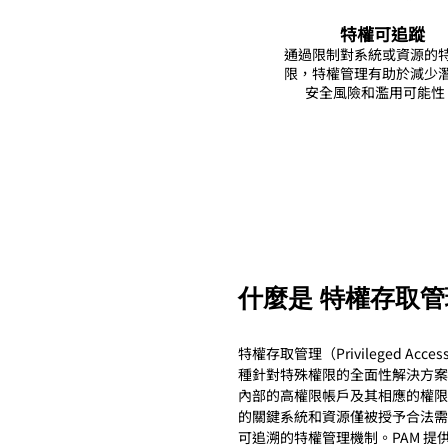
​特權可追蹤
通過限制對系統或資源的
限，特權管理有助於減少
安全風險和濫用可能性
什麼是 特權存取
特權存取管理（Privileged Acces
種針對特殊權限的全面性解決方案
內部的高權限帳戶及其相應的權限。
的關鍵系統和資源僅被授予合法需
可追溯的特權管理機制。PAM 提