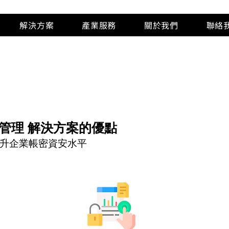
解決方案
產業服務
關於我們
聯絡
取管理 解決方案的優點
升企業帳密資安水平