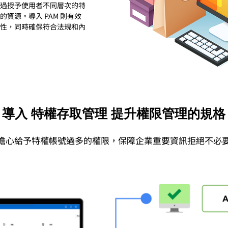
過授予使用者不同層次的特
資源。導入 PAM 則有效
性，同時確保符合法規和內
導入
特權存取管理
提升權限管理的規格
再擔心給予特權帳號過多的權限，保障企業重要資訊拒絕不必