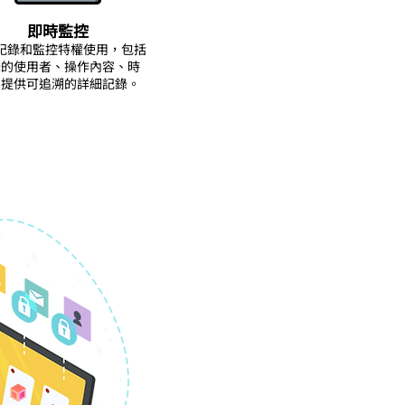
即時監控
記錄和監控特權使用，包括
錄的使用者、操作內容、時
，提供可追溯的詳細記錄。