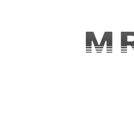
資源專區
解