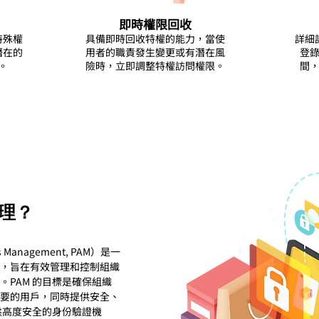
即時權限回收
特殊權
具備即時回收特權的能力，當使
詳細
潛在的
用者的職責發生變更或有潛在風
登
。
險時，立即調整特權訪問權限。
間
管理？
s Management, PAM）是一
，旨在有效管理和控制組織
PAM 的目標是確保組織
要的用戶，同時提供安全、
供高度安全的身份驗證機