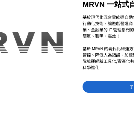
MRVN 一站
基於現代化混合雲維運自動
行動化技術，讓遊戲營運商
業、金融業的 IT 管理部門
簡單、聰明、高效！
基於 MRVN 的現代化維
管控、降低人為錯誤、加速
隊維運經驗工具化/資產化
科學進化。
決方案