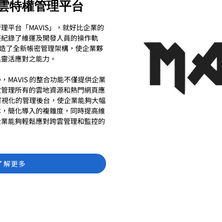
合多雲特權管理平台
理平台「MAVIS」，就好比企業的
整紀錄了維運及開發人員的操作軌
)打造了全新帳密管理架構，使企業夥
具靈活應對之能力。
MAVIS 的整合功能不僅提供企業
效管理所有的雲地資源和熱門網頁應
觀可視化的管理後台，使企業能夠大幅
本，簡化導入的複雜度，同時提高維
企業能夠輕鬆應對跨雲管理和監控的
了解更多