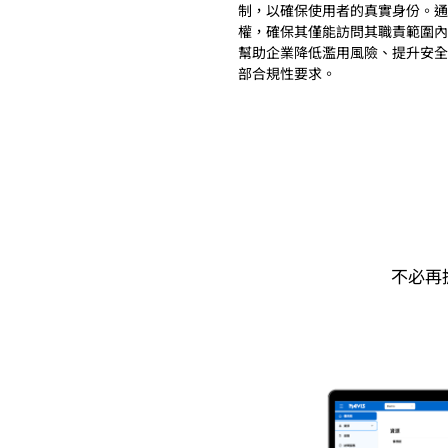
制，以確保使用者的真實身份。通
權，確保其僅能訪問其職責範圍內的
幫助企業降低濫用風險、提升安全
部合規性要求。
​不必