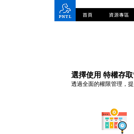
首頁
資源專區
​選擇使用 特權存
透過全面的權限管理，提