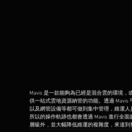
Mavis 是一款能夠為已經是混合雲的環
供一站式雲地資源納管的功能。透過 Mavi
以及網管設備等都可做到集中管理，維運人
所以的操作軌跡也都會透過 Mavis 進行
層級外，並大幅降低維運的複雜度，來達到