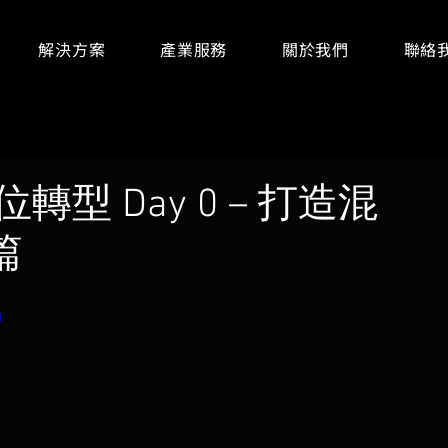
解決方案
產業服務
關於我們
聯絡
數位轉型 Day 0 – 打造混
篇
U