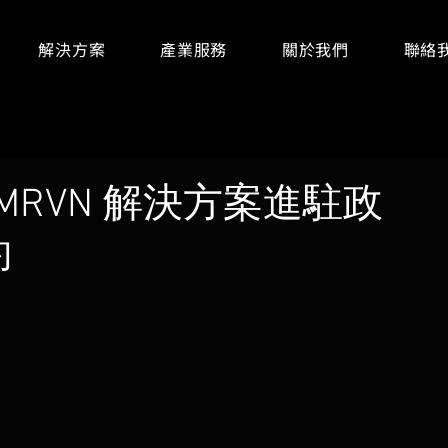
解決方案
產業服務
關於我們
聯絡
與 MRVN 解決方案進駐政
約