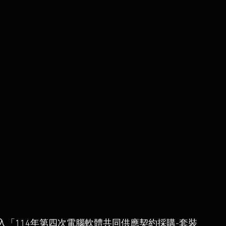
「114年第四次電腦軟體共同供應契約採購-套裝