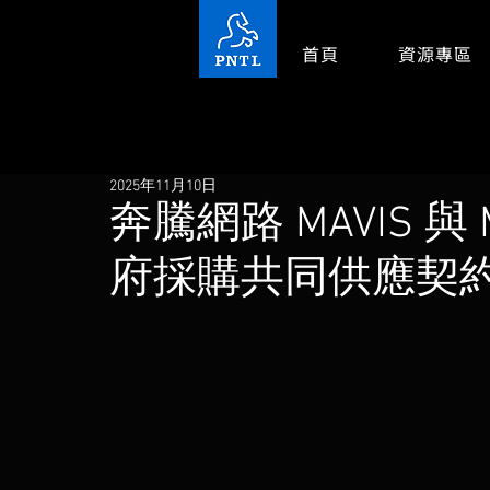
首頁
資源專區
2025年11月10日
奔騰網路 MAVIS 
府採購共同供應契