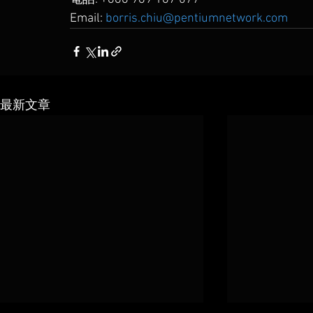
Email: 
borris.chiu@pentiumnetwork.com
最新文章