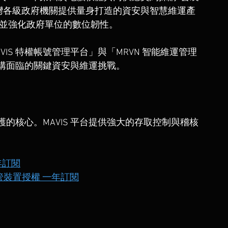
能為臺灣各級政府機關提供量身打造的資安與智慧維運產
程並強化政府單位的數位韌性。
IS 特權帳號管理平台」與「MRVN 智能維運管理
構面臨的關鍵資安與維運挑戰。
的核心。MAVIS 平台提供強大的存取控制與稽核
年訂閱
納管裝置授權 一年訂閱