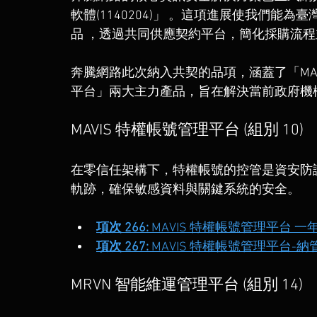
軟體(1140204)」 。這項進展使我們
品 ，透過共同供應契約平台，簡化採購流
奔騰網路此次納入共契的品項，涵蓋了「MAV
平台」兩大主力產品，旨在解決當前政府機
MAVIS 特權帳號管理平台 (組別 10)
在零信任架構下，特權帳號的控管是資安防護
軌跡，確保敏感資料與關鍵系統的安全。
項次 266:
 MAVIS 特權帳號管理平台 一
項次 267:
 MAVIS 特權帳號管理平台-
MRVN 智能維運管理平台 (組別 14)