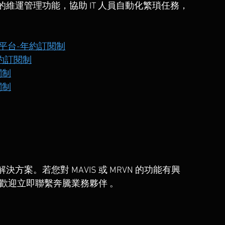
化的維運管理功能，協助 IT 人員自動化繁瑣任務，
運管理平台-年約訂閱制
-年約訂閱制
閱制
閱制
案。若您對 MAVIS 或 MRVN 的功能有興
歡迎立即聯繫奔騰業務夥伴 。