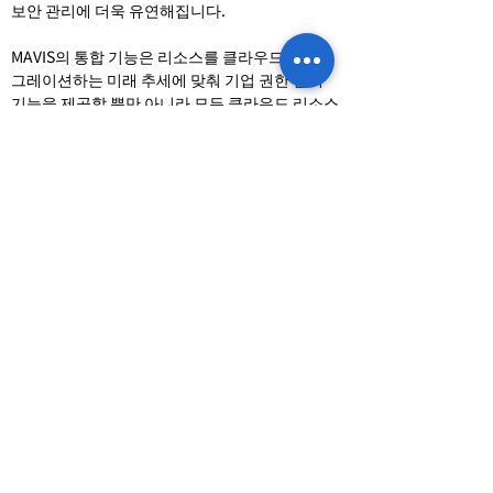
보안 관리에 더욱 유연해집니다.
MAVIS의 통합 기능은 리소스를 클라우드로 마이
그레이션하는 미래 추세에 맞춰 기업 권한 관리
기능을 제공할 뿐만 아니라 모든 클라우드 리소스
와 널리 사용되는 웹 애플리케이션을 효과적으로
관리합니다. MAVIS는 직관적이고 시각적인 관리
백엔드를 제공하여 기업이 인력 교육 시간과 비용
을 크게 줄이고 가져오기의 복잡성을 단순화하는
동시에 유지 관리 효율성과 정보 보안을 향상시켜
기업이 클라우드 간 관리 및 모니터링 문제에 쉽
게 대처할 수 있도록 합니다.
더 알아보기
MRVN 원스톱 자동 유지보수 플
랫폼