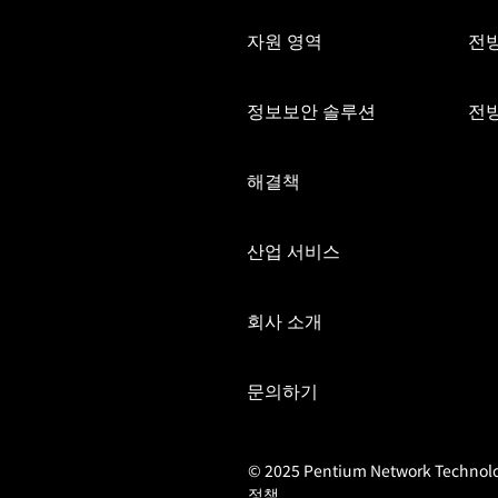
자원 영역
전
정보보안 솔루션
전방
해결책
산업 서비스
회사 소개
문의하기
© 2025 Pentium Network Technology
정책