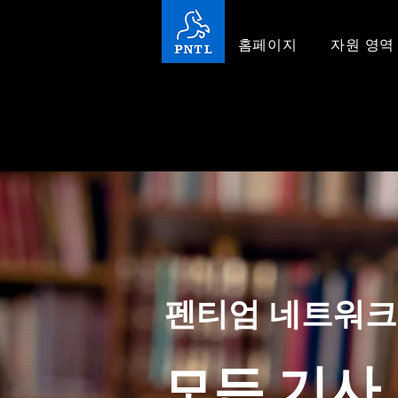
홈페이지
자원 영역
펜티엄 네트워크
모든 기사