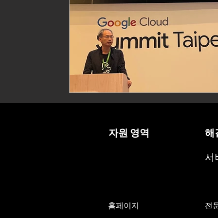
자원
영역
해
서
홈페이지
전