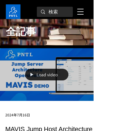
全記事
Load video
2024年7月16日
MAVIS Jump Host Architecture