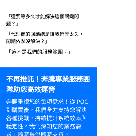
「還要等多久才能解決這個關鍵問
題？」
「代理商的回應總是讓我們等太久，
問題依然沒解決？」
「這不是我們的服務範圍。」
不再推託！奔騰專業服務團
隊助您高效運營
奔騰重視您的每項需求！從 POC
到購買後，我們全力支持您解決
各種挑戰，持續提升系統效率與
穩定性。我們深知您的業務需
求，隨時提供即時支持。