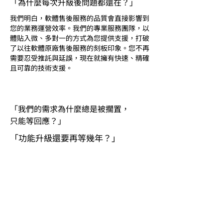
「為什麼每次升級後問題都還在？」
我們明白，軟體售後服務的品質會直接影響到
您的業務運營效率。我們的專業服務團隊，以
體貼入微、多對一的方式為您提供支援，打破
了以往軟體原廠售後服務的刻板印象。您不再
需要忍受推託與延誤，現在就擁有快速、精確
且可靠的技術支援。
「我們的需求為什麼總是被擱置，
只能等回應？」
「功能升級還要再等幾年？」