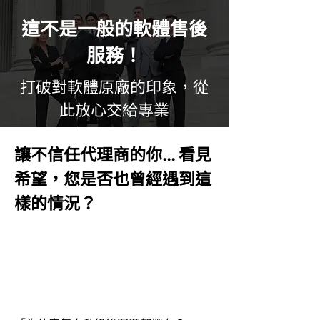
這不是一般的軟體售後
服務！
打破對軟體原廠的印象，從
此放心交給專業
讓不信任代理商的你... 看見
希望，您是否也曾經遇到這
樣的情況？