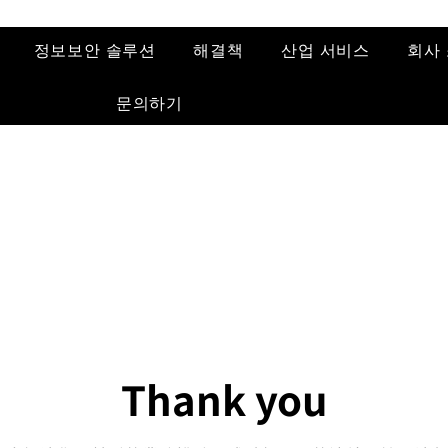
정보보안 솔루션
해결책
산업 서비스
회사
문의하기
Thank you